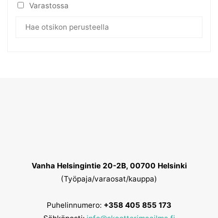
Varastossa
Vanha Helsingintie 20-2B, 00700 Helsinki
(Työpaja/varaosat/kauppa)
Puhelinnumero:
+358 405 855 173