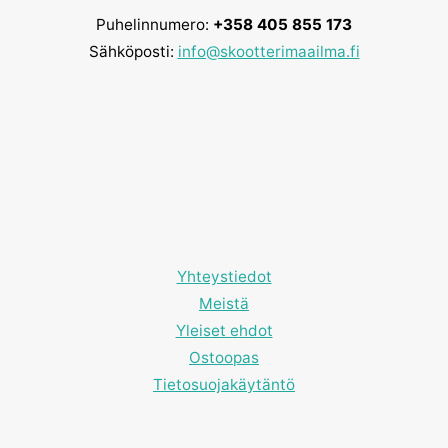
Puhelinnumero:
+358 405 855 173
Sähköposti:
info@skootterimaailma.fi
Yhteystiedot
Meistä
Yleiset ehdot
Ostoopas
Tietosuojakäytäntö