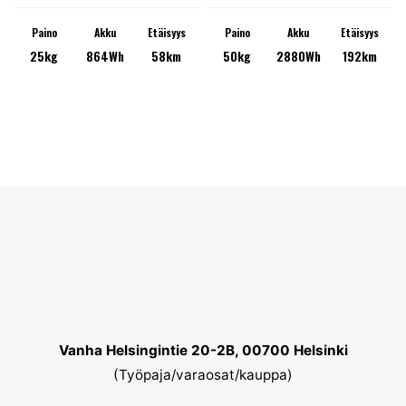
Paino
Akku
Etäisyys
Paino
Akku
Etäisyys
25kg
864Wh
58km
50kg
2880Wh
192km
Vanha Helsingintie 20-2B, 00700 Helsinki
(Työpaja/varaosat/kauppa)