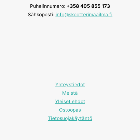
Puhelinnumero:
+358 405 855 173
Sähköposti:
info@skootterimaailma.fi
Yhteystiedot
Meistä
Yleiset ehdot
Ostoopas
Tietosuojakäytäntö