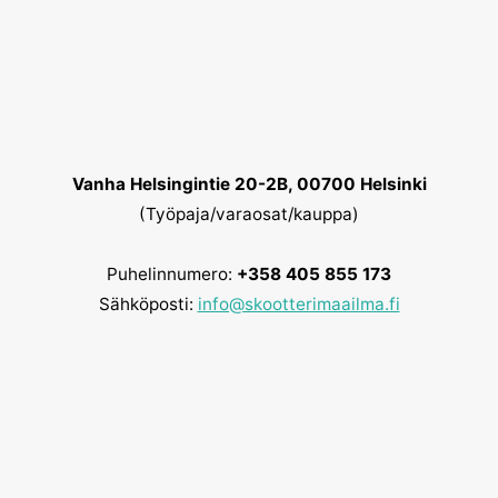
Vanha Helsingintie 20-2B, 00700 Helsinki
(Työpaja/varaosat/kauppa)
Puhelinnumero:
+358 405 855 173
Sähköposti:
info@skootterimaailma.fi