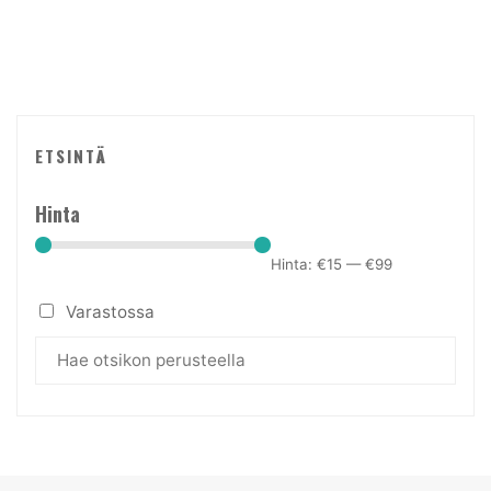
valinnat
tuotteen
sivulla.
ETSINTÄ
Hinta
Hinta:
€15
—
€99
Varastossa