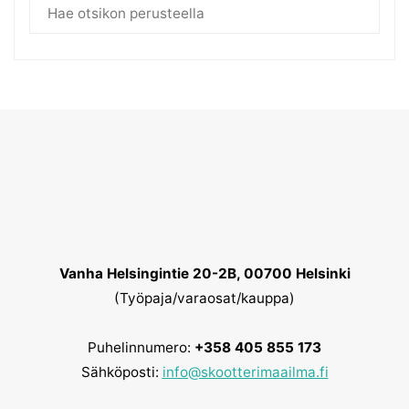
Vanha Helsingintie 20-2B, 00700 Helsinki
(Työpaja/varaosat/kauppa)
Puhelinnumero:
+358 405 855 173
Sähköposti:
info@skootterimaailma.fi