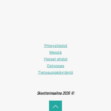
Yhteystiedot
Meistä
Yleiset ehdot
Ostoopas
Tietosuojakäytäntö
Skootterimaailma 2026 ©