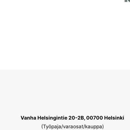
M4
Vanha Helsingintie 20-2B, 00700 Helsinki
(Työpaja/varaosat/kauppa)