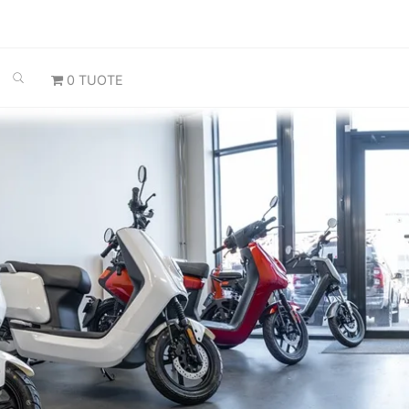
SEARCH
0 TUOTE