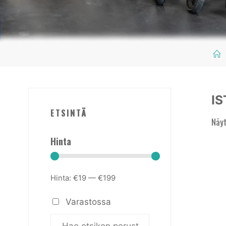
IS
ETSINTÄ
Näyt
Hinta
Hinta:
€19
—
€199
Varastossa