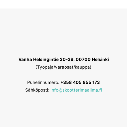
Vanha Helsingintie 20-2B, 00700 Helsinki
(Työpaja/varaosat/kauppa)
Puhelinnumero:
+358 405 855 173
Sähköposti:
info@skootterimaailma.fi