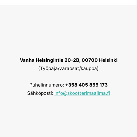
Vanha Helsingintie 20-2B, 00700 Helsinki
(Työpaja/varaosat/kauppa)
Puhelinnumero:
+358 405 855 173
Sähköposti:
info@skootterimaailma.fi