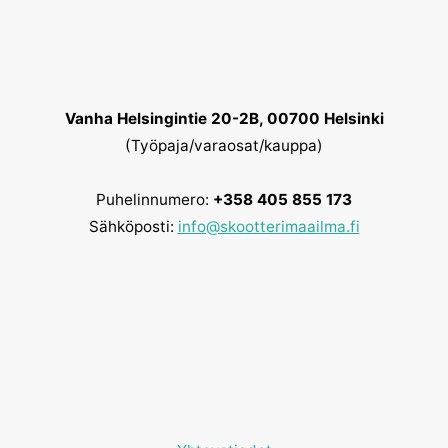
Vanha Helsingintie 20-2B, 00700 Helsinki
(Työpaja/varaosat/kauppa)
Puhelinnumero:
+358 405 855 173
Sähköposti:
info@skootterimaailma.fi