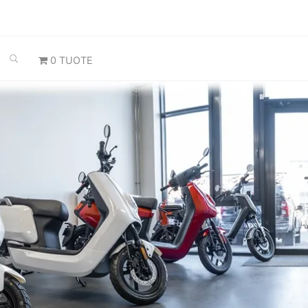
SEARCH
0 TUOTE