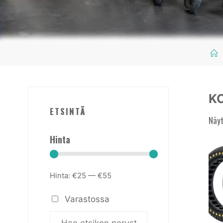
K
ETSINTÄ
Näyt
Hinta
Hinta:
€25
—
€55
Varastossa