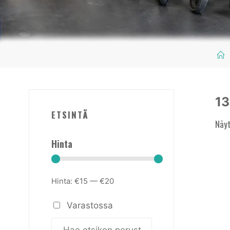
1
ETSINTÄ
Näyt
Hinta
Hinta:
€15
—
€20
Varastossa