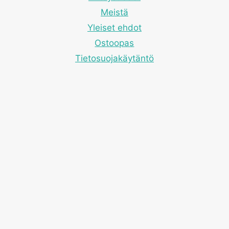
Meistä
Yleiset ehdot
Ostoopas
Tietosuojakäytäntö