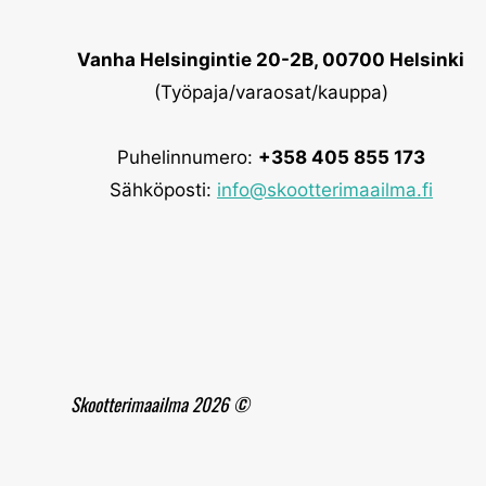
Vanha Helsingintie 20-2B, 00700 Helsinki
(Työpaja/varaosat/kauppa)
Puhelinnumero:
+358 405 855 173
Sähköposti:
info@skootterimaailma.fi
Skootterimaailma 2026 ©