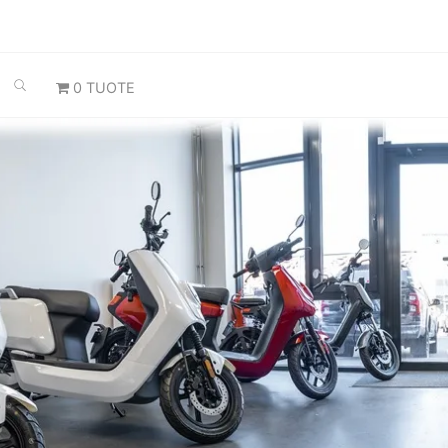
SEARCH
0 TUOTE