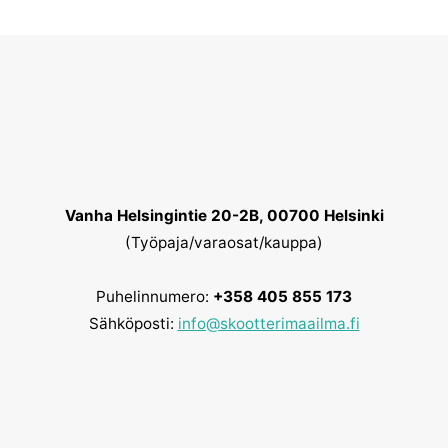
Vanha Helsingintie 20-2B, 00700 Helsinki
(Työpaja/varaosat/kauppa)
Puhelinnumero:
+358 405 855 173
Sähköposti:
info@skootterimaailma.fi