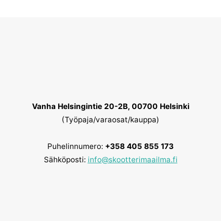
Vanha Helsingintie 20-2B, 00700 Helsinki
(Työpaja/varaosat/kauppa)
Puhelinnumero:
+358 405 855 173
Sähköposti:
info@skootterimaailma.fi