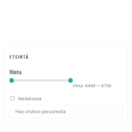
ETSINTÄ
Hinta
Hinta:
€489
—
€759
Varastossa