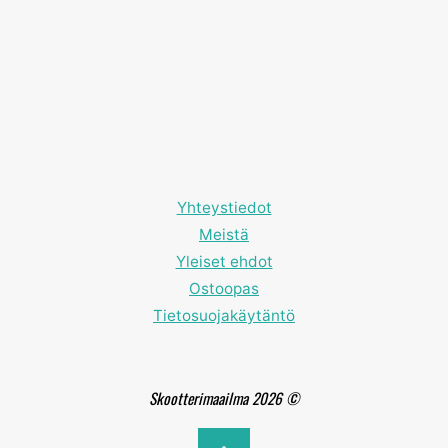
Yhteystiedot
Meistä
Yleiset ehdot
Ostoopas
Tietosuojakäytäntö
Skootterimaailma 2026 ©