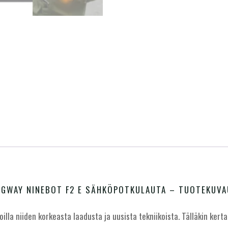
EGWAY NINEBOT F2 E SÄHKÖPOTKULAUTA – TUOTEKUVA
la niiden korkeasta laadusta ja uusista tekniikoista. Tälläkin kerta