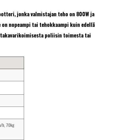
otteri, jonka valmistajan teho on 800W ja
e on nopeampi tai tehokkaampi kuin edellä
takavarikoimisesta poliisin toimesta tai
/h, 70kg