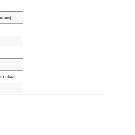
ivinen)
t renkaat