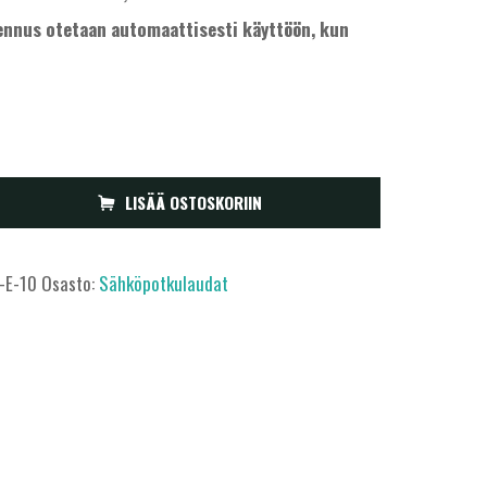
ennus otetaan automaattisesti käyttöön, kun
LISÄÄ OSTOSKORIIN
-E-10
Osasto:
Sähköpotkulaudat