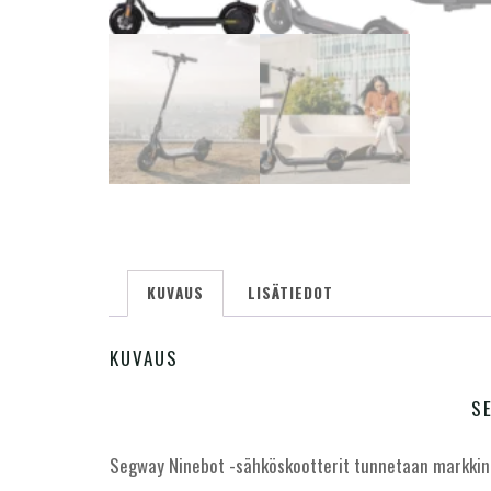
KUVAUS
LISÄTIEDOT
KUVAUS
S
Segway Ninebot -sähköskootterit tunnetaan markkinoil