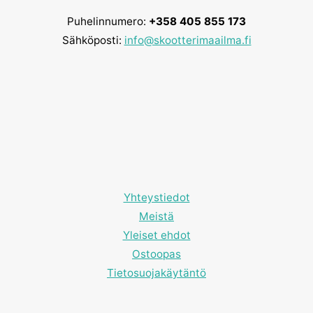
Puhelinnumero:
+358 405 855 173
Sähköposti:
info@skootterimaailma.fi
Yhteystiedot
Meistä
Yleiset ehdot
Ostoopas
Tietosuojakäytäntö