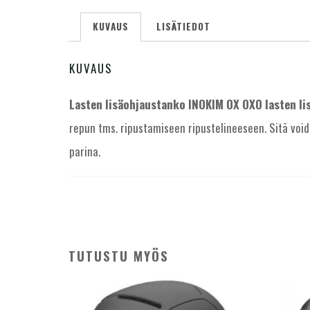
KUVAUS
LISÄTIEDOT
KUVAUS
Lasten lisäohjaustanko INOKIM OX OXO lasten lis
repun tms. ripustamiseen ripustelineeseen. Sitä vo
parina.
TUTUSTU MYÖS