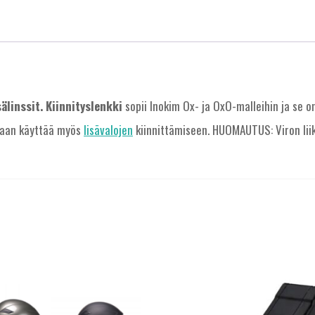
älinssit.
Kiinnityslenkki
sopii Inokim Ox- ja OxO-malleihin ja se o
idaan käyttää myös
lisävalojen
kiinnittämiseen. HUOMAUTUS: Viron liik