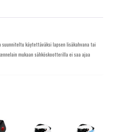
n suunniteltu käytettäväksi lapsen lisäkahvana tai
ennelain mukaan sähköskootterilla ei saa ajaa