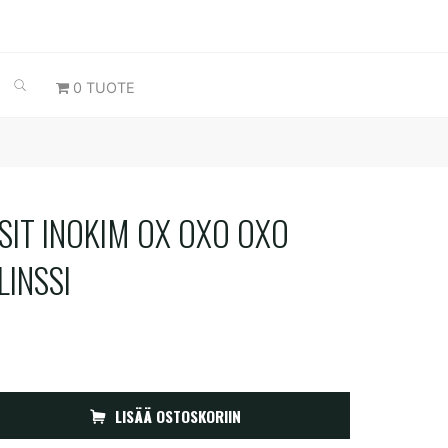
SEARCH
0 TUOTE
SSIT INOKIM OX OXO OXO
LINSSI
LISÄÄ OSTOSKORIIN