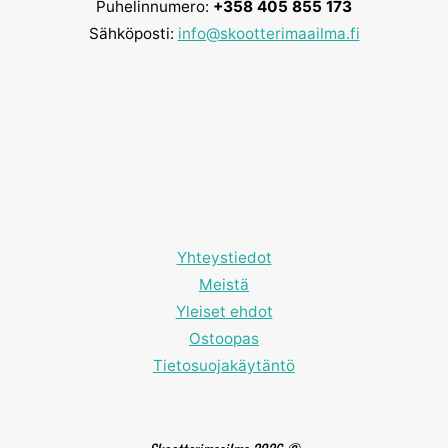
Puhelinnumero:
+358 405 855 173
Sähköposti:
info@skootterimaailma.fi
Yhteystiedot
Meistä
Yleiset ehdot
Ostoopas
Tietosuojakäytäntö