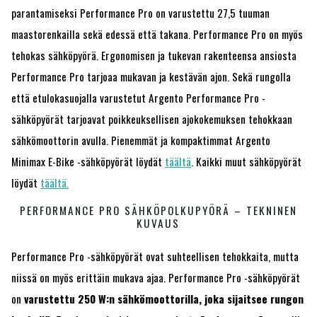
parantamiseksi Performance Pro on varustettu 27,5 tuuman
maastorenkailla sekä edessä että takana. Performance Pro on myös
tehokas sähköpyörä. Ergonomisen ja tukevan rakenteensa ansiosta
Performance Pro tarjoaa mukavan ja kestävän ajon. Sekä rungolla
että etulokasuojalla varustetut Argento Performance Pro -
sähköpyörät tarjoavat poikkeuksellisen ajokokemuksen tehokkaan
sähkömoottorin avulla. Pienemmät ja kompaktimmat Argento
Minimax E-Bike -sähköpyörät löydät
täältä
. Kaikki muut sähköpyörät
löydät
täältä.
PERFORMANCE PRO SÄHKÖPOLKUPYÖRÄ – TEKNINEN
KUVAUS
Performance Pro -sähköpyörät ovat suhteellisen tehokkaita, mutta
niissä on myös erittäin mukava ajaa. Performance Pro -sähköpyörät
on
varustettu 250 W:n sähkömoottorilla, joka sijaitsee rungon