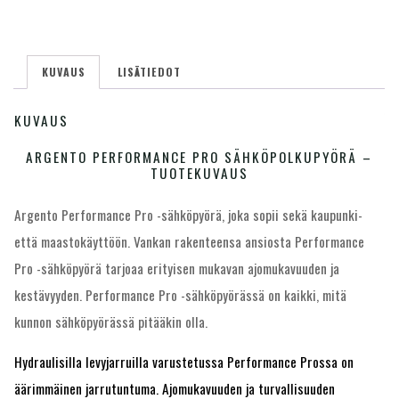
KUVAUS
LISÄTIEDOT
KUVAUS
ARGENTO PERFORMANCE PRO SÄHKÖPOLKUPYÖRÄ –
TUOTEKUVAUS
Argento Performance Pro -sähköpyörä, joka sopii sekä kaupunki-
että maastokäyttöön. Vankan rakenteensa ansiosta Performance
Pro -sähköpyörä tarjoaa erityisen mukavan ajomukavuuden ja
kestävyyden. Performance Pro -sähköpyörässä on kaikki, mitä
kunnon sähköpyörässä pitääkin olla.
Hydraulisilla levyjarruilla varustetussa Performance Prossa on
äärimmäinen jarrutuntuma. Ajomukavuuden ja turvallisuuden