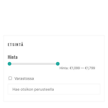
tuotteen
sivulla.
ETSINTÄ
Hinta
Hinta:
€1,099
—
€1,799
Varastossa