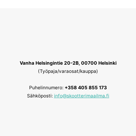
Vanha Helsingintie 20-2B, 00700 Helsinki
(Työpaja/varaosat/kauppa)
Puhelinnumero:
+358 405 855 173
Sähköposti:
info@skootterimaailma.fi