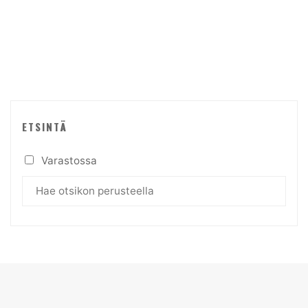
tuotteen
sivulla.
ETSINTÄ
Varastossa