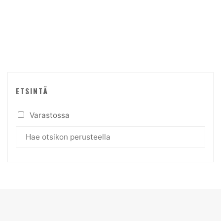
tuotteen
sivulla.
ETSINTÄ
Varastossa