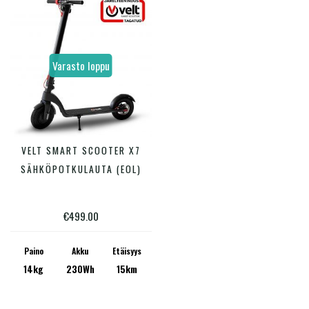
Varasto loppu
Tällä
VELT SMART SCOOTER X7
VALITSE VAIHTOEHDOISTA
tuotteella
SÄHKÖPOTKULAUTA (EOL)
on
useampi
€
499.00
muunnelma.
Voit
Paino
Akku
Etäisyys
14kg
230Wh
15km
tehdä
valinnat